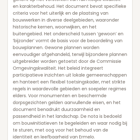
en karakterbehoud. Het document bevat specifieke
criteria voor het uiterlijk en de plaatsing van
bouwwerken in diverse deelgebieden, waaronder
historische kernen, woonwijken, en het
buitengebied. Het onderscheid tussen ‘gewoon’ en
‘bijzonder’ vormt de basis voor de beoordeling van
bouwplannen. Gewone plannen worden
eenvoudiger afgehandeld, terwijl bijzondere plannen
uitgebreider worden getoetst door de Commissie
Omgevingskwaliteit. Het beleid integreert
participatieve inzichten uit lokale gemeenschappen
en hanteert een flexibel toetsingskader, met strikte
regels in waardevolle gebieden en soepeler regimes
elders. Voor monumenten en beschermde
dorpsgezichten gelden aanvullende eisen, en het
document benadrukt duurzaamheid en
passendheid in het landschap. De nota is bedoeld
om bouwinitiatieven te begeleiden en waar nodig bij
te sturen, met oog voor het behoud van de
identiteit en leefbaarheid van Ermelo.