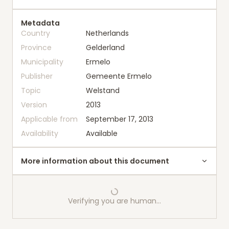
Metadata
Country
Netherlands
Province
Gelderland
Municipality
Ermelo
Publisher
Gemeente Ermelo
Topic
Welstand
Version
2013
Applicable from
September 17, 2013
Availability
Available
More information about this document
Verifying you are human…