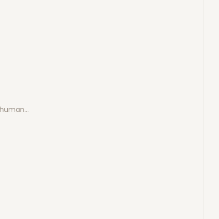
e human…