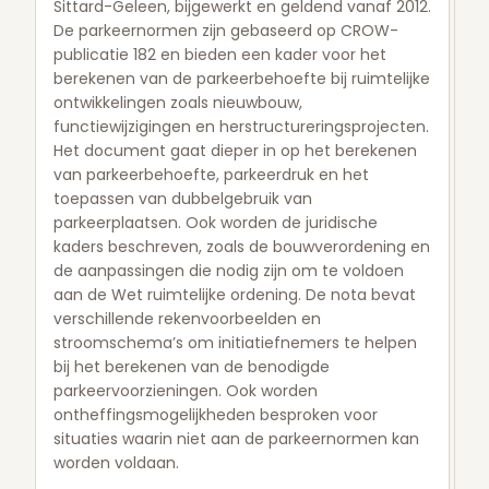
Sittard-Geleen, bijgewerkt en geldend vanaf 2012.
De parkeernormen zijn gebaseerd op CROW-
publicatie 182 en bieden een kader voor het
berekenen van de parkeerbehoefte bij ruimtelijke
ontwikkelingen zoals nieuwbouw,
functiewijzigingen en herstructureringsprojecten.
Het document gaat dieper in op het berekenen
van parkeerbehoefte, parkeerdruk en het
toepassen van dubbelgebruik van
parkeerplaatsen. Ook worden de juridische
kaders beschreven, zoals de bouwverordening en
de aanpassingen die nodig zijn om te voldoen
aan de Wet ruimtelijke ordening. De nota bevat
verschillende rekenvoorbeelden en
stroomschema’s om initiatiefnemers te helpen
bij het berekenen van de benodigde
parkeervoorzieningen. Ook worden
ontheffingsmogelijkheden besproken voor
situaties waarin niet aan de parkeernormen kan
worden voldaan.