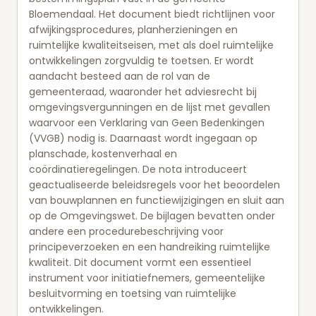
Bloemendaal. Het document biedt richtlijnen voor
afwijkingsprocedures, planherzieningen en
ruimtelijke kwaliteitseisen, met als doel ruimtelijke
ontwikkelingen zorgvuldig te toetsen. Er wordt
aandacht besteed aan de rol van de
gemeenteraad, waaronder het adviesrecht bij
omgevingsvergunningen en de lijst met gevallen
waarvoor een Verklaring van Geen Bedenkingen
(VVGB) nodig is. Daarnaast wordt ingegaan op
planschade, kostenverhaal en
coördinatieregelingen. De nota introduceert
geactualiseerde beleidsregels voor het beoordelen
van bouwplannen en functiewijzigingen en sluit aan
op de Omgevingswet. De bijlagen bevatten onder
andere een procedurebeschrijving voor
principeverzoeken en een handreiking ruimtelijke
kwaliteit. Dit document vormt een essentieel
instrument voor initiatiefnemers, gemeentelijke
besluitvorming en toetsing van ruimtelijke
ontwikkelingen.