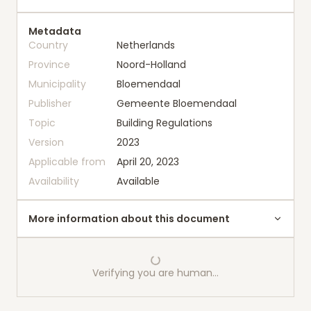
Metadata
Country
Netherlands
Province
Noord-Holland
Municipality
Bloemendaal
Publisher
Gemeente Bloemendaal
Topic
Building Regulations
Version
2023
Applicable from
April 20, 2023
Availability
Available
More information about this document
Verifying you are human…