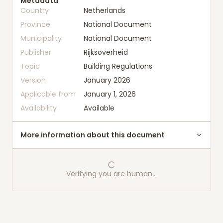
Metadata
Country
Netherlands
Province
National Document
Municipality
National Document
Publisher
Rijksoverheid
Topic
Building Regulations
Version
January 2026
Applicable from
January 1, 2026
Availability
Available
More information about this document
Verifying you are human…