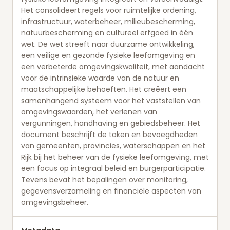
Het consolideert regels voor ruimtelijke ordening,
infrastructuur, waterbeheer, milieubescherming,
natuurbescherming en cultureel erfgoed in één
wet. De wet streeft naar duurzame ontwikkeling,
een veilige en gezonde fysieke leefomgeving en
een verbeterde omgevingskwaliteit, met aandacht
voor de intrinsieke waarde van de natuur en
maatschappelijke behoeften. Het creëert een
samenhangend systeem voor het vaststellen van
omgevingswaarden, het verlenen van
vergunningen, handhaving en gebiedsbeheer. Het
document beschrijft de taken en bevoegdheden
van gemeenten, provincies, waterschappen en het
Rijk bij het beheer van de fysieke leefomgeving, met
een focus op integraal beleid en burgerparticipatie.
Tevens bevat het bepalingen over monitoring,
gegevensverzameling en financiële aspecten van
omgevingsbeheer.