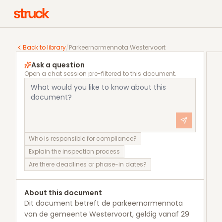
Parkeernormennota Westervoort
Back to library
/
Parkeernormennota Westervoort
Ask a question
Open a chat session pre-filtered to this document.
Who is responsible for compliance?
Explain the inspection process
Are there deadlines or phase-in dates?
About this document
Dit document betreft de parkeernormennota
van de gemeente Westervoort, geldig vanaf 29