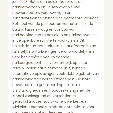
juni 2023. Het is een beleidskader dat de
parkeernormen en -eisen voor nieuwe
bouwprojecten, verbouwingen en
functiewijzigingen binnen de gemeente vastlegt.
Het doel van de parkeernormennota is om de
balans tussen vraag en aanbod van
parkeerplaatsen te bewaken en parkeeroverlast
in de openbare ruimte te voorkomen. Dit
beleidsdocument stelt dat initiatiefnemers van
ruimtelijke ontwikkelingen verantwoordelijk zijn
voor het creëren van voldoende
parkeergelegenheid, voornamelijk op eigen
terrein. Indien dat niet mogelijk is, kunnen
alternatieve oplossingen zoals dubbelgebruik van
parkeerplaatsen worden toegepast. De nota
bevat normen gebaseerd op de lokale
omstandigheden en houdt rekening met de
stedelijkheidsgraad en verschillende
gebruiksfuncties, zoals wonen, werken, en
winkelen. Daarnaast biedt de nota ruimte voor
maatwerk en uitzonderingen, zoals