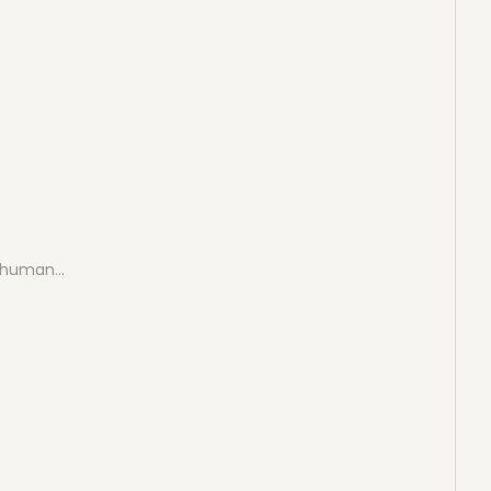
e human…