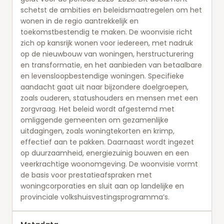
schetst de ambities en beleidsmaatregelen om het
wonen in de regio aantrekkelijk en
toekomstbestendig te maken. De woonvisie richt
zich op kansrijk wonen voor iedereen, met nadruk
op de nieuwbouw van woningen, herstructurering
en transformatie, en het aanbieden van betaalbare
en levensloopbestendige woningen. Specifieke
aandacht gaat uit naar bijzondere doelgroepen,
zoals ouderen, statushouders en mensen met een
zorgvraag. Het beleid wordt afgestemd met
omliggende gemeenten om gezamenlijke
uitdagingen, zoals woningtekorten en krimp,
effectief aan te pakken. Daarnaast wordt ingezet
op duurzaamheid, energiezuinig bouwen en een
veerkrachtige woonomgeving. De woonvisie vormt
de basis voor prestatieafspraken met
woningcorporaties en sluit aan op landelijke en
provinciale volkshuisvestingsprogramma’s.