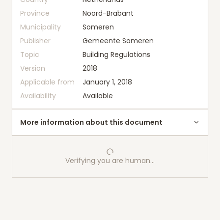
Province
Noord-Brabant
Municipality
Someren
Publisher
Gemeente Someren
Topic
Building Regulations
Version
2018
Applicable from
January 1, 2018
Availability
Available
More information about this document
Verifying you are human…