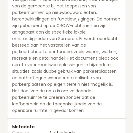
van de gemeente bij het toepassen van
parkeernormen op nieuwbouwprojecten,
herontwikkelingen en functiewijzigingen. De normen
zijn gebaseerd op de CROW-richtlijnen en zijn
aangepast aan de specifieke lokale
omstandigheden van Someren. Er wordt aandacht
besteed aan het vaststellen van de
parkeerbehoefte per functie, zoals wonen, werken,
recreatie en detailhandel. Het document biedt ook
ruimte voor maatwerkoplossingen in bijzondere
situaties, zoals dubbelgebruik van parkeerplaatsen
en ontheffingen wanneer de realisatie van
parkeerplaatsen op eigen terrein niet mogelijk is.
Het doel van de nota is om voldoende
parkeerruimte te creëren zonder dat de
leefbaarheid en de toegankelijkheid van de
openbare ruimte in gevaar komen.
Metadata
Country
Netherlands