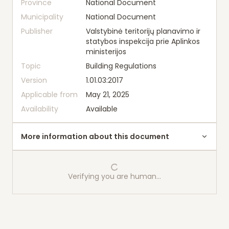
Province
National Document
Municipality
National Document
Publisher
Valstybinė teritorijų planavimo ir
statybos inspekcija prie Aplinkos
ministerijos
Topic
Building Regulations
Version
1.01.03:2017
Applicable from
May 21, 2025
Availability
Available
More information about this document
Verifying you are human…