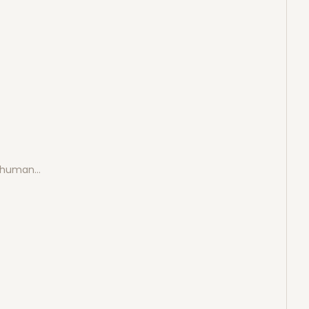
e human…