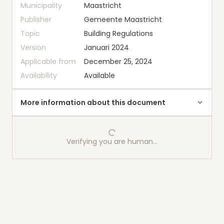
Municipality
Maastricht
Publisher
Gemeente Maastricht
Topic
Building Regulations
Version
Januari 2024
Applicable from
December 25, 2024
Availability
Available
More information about this document
Verifying you are human…