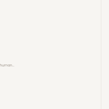
e human…