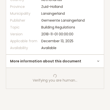
Province
Zuid-Holland
Municipality
Lansingerland
Publisher
Gemeente Lansingerland
Topic
Building Regulations
Version
2018-11-01 00:00:00
Applicable from
December 13, 2025
Availability
Available
More information about this document
Verifying you are human…