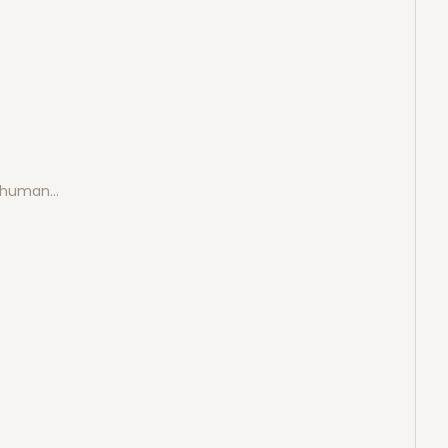
e human…