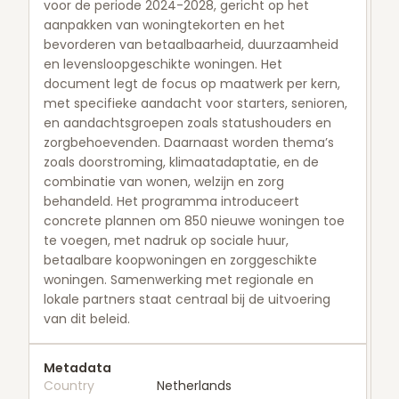
voor de periode 2024-2028, gericht op het
aanpakken van woningtekorten en het
bevorderen van betaalbaarheid, duurzaamheid
en levensloopgeschikte woningen. Het
document legt de focus op maatwerk per kern,
met specifieke aandacht voor starters, senioren,
en aandachtsgroepen zoals statushouders en
zorgbehoevenden. Daarnaast worden thema’s
zoals doorstroming, klimaatadaptatie, en de
combinatie van wonen, welzijn en zorg
behandeld. Het programma introduceert
concrete plannen om 850 nieuwe woningen toe
te voegen, met nadruk op sociale huur,
betaalbare koopwoningen en zorggeschikte
woningen. Samenwerking met regionale en
lokale partners staat centraal bij de uitvoering
van dit beleid.
Metadata
Country
Netherlands