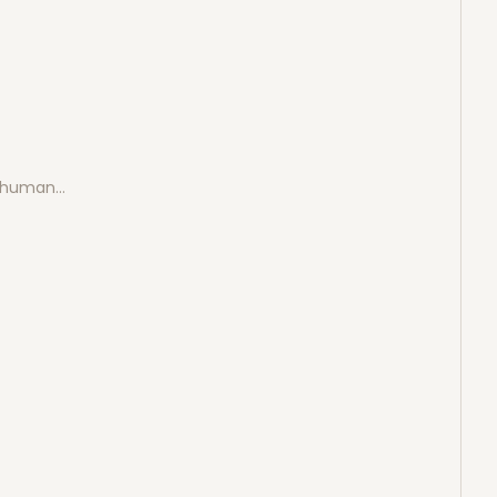
e human…