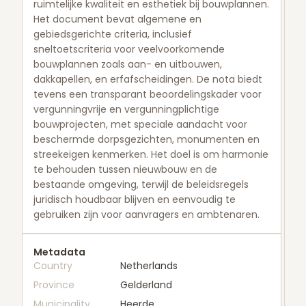
ruimtelijke kwaliteit en esthetiek bij bouwplannen.
Het document bevat algemene en
gebiedsgerichte criteria, inclusief
sneltoetscriteria voor veelvoorkomende
bouwplannen zoals aan- en uitbouwen,
dakkapellen, en erfafscheidingen. De nota biedt
tevens een transparant beoordelingskader voor
vergunningvrije en vergunningplichtige
bouwprojecten, met speciale aandacht voor
beschermde dorpsgezichten, monumenten en
streekeigen kenmerken. Het doel is om harmonie
te behouden tussen nieuwbouw en de
bestaande omgeving, terwijl de beleidsregels
juridisch houdbaar blijven en eenvoudig te
gebruiken zijn voor aanvragers en ambtenaren.
Metadata
Country
Netherlands
Province
Gelderland
Municipality
Heerde