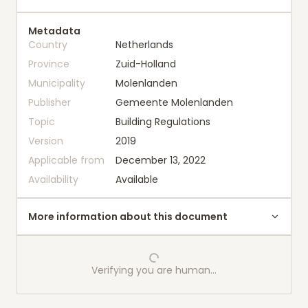
Metadata
Country
Netherlands
Province
Zuid-Holland
Municipality
Molenlanden
Publisher
Gemeente Molenlanden
Topic
Building Regulations
Version
2019
Applicable from
December 13, 2022
Availability
Available
More information about this document
Verifying you are human…