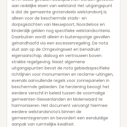
aan redelijke eisen van welstand. Het uitgangspunt
is dat de gemeente grotendeels welstandsvrij is;
alleen voor de beschermde stads- en
dorpsgezichten van Nieuwpoort, Noordeloos en
Kinderdijk gelden nog specifieke welstandscriteria.
Daarbuiten wordt alleen in buitensporige gevallen
gehandhaafd via een excessenregeling. De nota
sluit aan op de Omgevingswet en benadrukt
eigenaarschap, dialoog en vertrouwen boven
strakke regelgeving. Naast algemene
uitgangspunten bevat de nota gebiedsspecifieke
richtlijnen voor monumenten en reclame-uitingen,
evenals aanvullende regels voor zonnepanelen in
beschermde gebieden. De herziening beoogt het
eerdere verschil in beleid tussen de voormalige
gemeenten Giessenlanden en Molenwaard te
harmoniseren. Het document vervangt hiermee
eerdere welstandsnota’s binnen de
gemeentegrenzen en bevordert een eenduidige
aanpak van ruimtelijke kwaliteit.