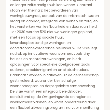
en langer zelfstandig thuis kan wonen. Centraal
staan vier thema’s: het bevorderen van
woningbouwgroei, aanpak van de mismatch tussen
vraag en aanbod, integratie van wonen en zorg, en
het versterken van leefbaarheid en duurzaamheid.
Tot 2030 worden 520 nieuwe woningen gepland,
met een focus op sociale huur,
levensloopbestendige woningen en
doorstroombevorderende nieuwbouw. De visie legt
nadruk op innovatieve woonvormen, zoals tiny
houses en mantelzorgwoningen, en biedt
oplossingen voor specifieke doelgroepen zoals
ouderen, arbeidsmigranten en statushouders.
Daarnaast worden initiatieven uit de gemeenschap
gestimuleerd, waaronder kleinschalige
woonconcepten en dorpsgerichte samenwerking.
De visie vormt een integraal beleidskader,
aansluitend op de Omgevingsvisie en regionale
woningmarktplannen, en wordt ondersteund door
een flexibel uitvoeringsprogramma voor monitoring