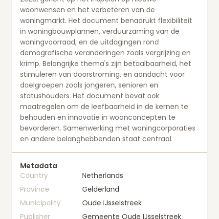
woonwensen en het verbeteren van de
woningmarkt. Het document benadrukt flexibiliteit
in woningbouwplannen, verduurzaming van de
woningvoorraad, en de uitdagingen rond
demografische veranderingen zoals vergrijzing en
krimp. Belangrijke thema's zijn betaalbaarheid, het
stimuleren van doorstroming, en aandacht voor
doelgroepen zoals jongeren, senioren en
statushouders. Het document bevat ook
maatregelen om de leefbaarheid in de kernen te
behouden en innovatie in woonconcepten te
bevorderen. Samenwerking met woningcorporaties
en andere belanghebbenden staat centraal.
Metadata
Country
Netherlands
Province
Gelderland
Municipality
Oude IJsselstreek
Publisher
Gemeente Oude IJsselstreek