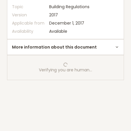
Topic
Building Regulations
Version
2017
Applicable from
December 1, 2017
Availability
Available
More information about this document
Verifying you are human…