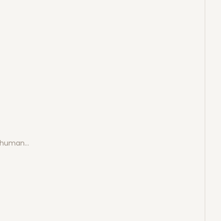
e human…