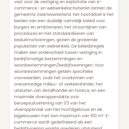
vast voor de vestiging en exploitatie van e-
commerce- en webwinkelactiviteiten binnen de
gemeente Zwartewaterland. Het hoofddoel is het
bieden van een duidelijk ruimtelijk beleid voor
burgers en ambtenaren, het stroomlijnen van
procedures en het standaardiseren van
besluitmotiveringen, gezien de groeiende
populariteit van webwinkels. De beleidsregels
maken een onderscheid tussen vestiging in
bedrijfsmatige bestemmingen en
woonbestemmingen/bedrijfswoningen. Voor
woonbestemmingen gelden specifieke
voorwaarden, zoals het voorkomen van
onevenredige milieu- of verkeershinder, het
uitsluiten van detailhandel en horeca, en een
maximale vloeroppervlakte voor
beroepsuitoefening van 1/3 van het
vloeroppervlak van het hoofdgebouw en de
bijgebouwen met een maximum van 100 m². E-
commerce wordt gedefinieerd als een
bedrijfsvoering waarbij goederen uitsluitend