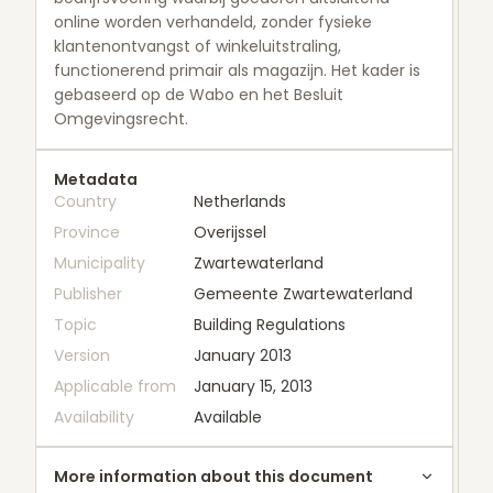
online worden verhandeld, zonder fysieke
klantenontvangst of winkeluitstraling,
functionerend primair als magazijn. Het kader is
gebaseerd op de Wabo en het Besluit
Omgevingsrecht.
Metadata
Country
Netherlands
Province
Overijssel
Municipality
Zwartewaterland
Publisher
Gemeente Zwartewaterland
Topic
Building Regulations
Version
January 2013
Applicable from
January 15, 2013
Availability
Available
More information about this document